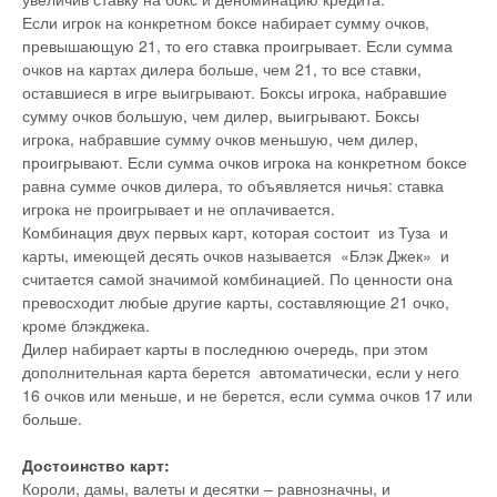
Если игрок на конкретном боксе набирает сумму очков,
превышающую 21, то его ставка проигрывает. Если сумма
очков на картах дилера больше, чем 21, то все ставки,
оставшиеся в игре выигрывают. Боксы игрока, набравшие
сумму очков большую, чем дилер, выигрывают. Боксы
игрока, набравшие сумму очков меньшую, чем дилер,
проигрывают. Если сумма очков игрока на конкретном боксе
равна сумме очков дилера, то объявляется ничья: ставка
игрока не проигрывает и не оплачивается.
Комбинация двух первых карт, которая состоит из Туза и
карты, имеющей десять очков называется «Блэк Джек» и
считается самой значимой комбинацией. По ценности она
превосходит любые другие карты, составляющие 21 очко,
кроме блэкджека.
Дилер набирает карты в последнюю очередь, при этом
дополнительная карта берется автоматически, если у него
16 очков или меньше, и не берется, если сумма очков 17 или
больше.
Достоинство карт:
Короли, дамы, валеты и десятки – равнозначны, и