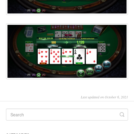
Last updated on October 6, 2021