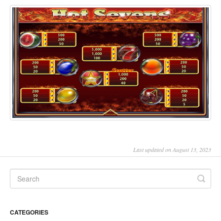
Last updated on August 13, 2023
CATEGORIES