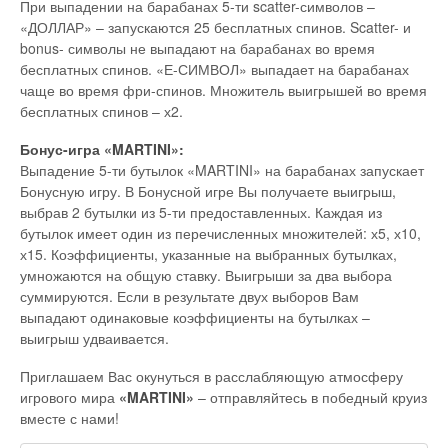
При выпадении на барабанах 5-ти scatter-символов –
«ДОЛЛАР» – запускаются 25 бесплатных спинов. Scatter- и
bonus- символы не выпадают на барабанах во время
бесплатных спинов. «Е-СИМВОЛ» выпадает на барабанах
чаще во время фри-спинов. Множитель выигрышей во время
бесплатных спинов – х2.
Бонус-игра «MARTINI»:
Выпадение 5-ти бутылок «MARTINI» на барабанах запускает
Бонусную игру. В Бонусной игре Вы получаете выигрыш,
выбрав 2 бутылки из 5-ти предоставленных. Каждая из
бутылок имеет один из перечисленных множителей: х5, х10,
х15. Коэффициенты, указанные на выбранных бутылках,
умножаются на общую ставку. Выигрыши за два выбора
суммируются. Если в результате двух выборов Вам
выпадают одинаковые коэффициенты на бутылках –
выигрыш удваивается.
Приглашаем Вас окунуться в расслабляющую атмосферу
игрового мира
«MARTINI»
– отправляйтесь в победный круиз
вместе с нами!