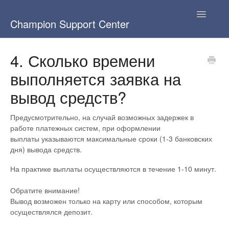
Toggle
Champion Support Center
Navigatio
База знаний
4. Сколько времени
выполняется заявка на
Knowledge base
вывод средств?
Предусмотрительно, на случай возможных задержек в
работе платежных систем, при оформлении
выплаты указываются максимальные сроки (1-3 банковских
дня) вывода средств.
На практике выплаты осуществляются в течение 1-10 минут.
Обратите внимание!
Вывод возможен только на карту или способом, которым
осуществлялся депозит.