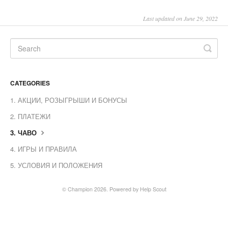
Last updated on June 29, 2022
CATEGORIES
1. АКЦИИ, РОЗЫГРЫШИ И БОНУСЫ
2. ПЛАТЕЖИ
3. ЧАВО
4. ИГРЫ И ПРАВИЛА
5. УСЛОВИЯ И ПОЛОЖЕНИЯ
© Champion 2026.
Powered by
Help Scout