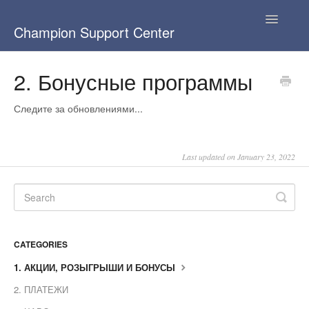
Toggle
Champion Support Center
Navigatio
База знаний
2. Бонусные программы
Knowledge base
Следите за обновлениями...
Last updated on January 23, 2022
CATEGORIES
1. АКЦИИ, РОЗЫГРЫШИ И БОНУСЫ
2. ПЛАТЕЖИ