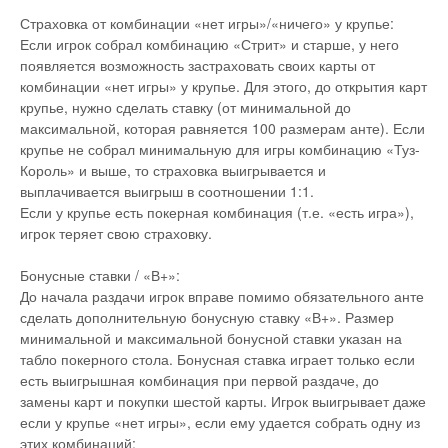
Страховка от комбинации «нет игры»/«ничего» у крупье:
Если игрок собрал комбинацию «Стрит» и старше, у него
появляется возможность застраховать своих карты от
комбинации «нет игры» у крупье. Для этого, до открытия карт
крупье, нужно сделать ставку (от минимальной до
максимальной, которая равняется 100 размерам анте). Если
крупье не собрал минимальную для игры комбинацию «Туз-
Король» и выше, то страховка выигрывается и
выплачивается выигрыш в соотношении 1:1.
Если у крупье есть покерная комбинация (т.е. «есть игра»),
игрок теряет свою страховку.
Бонусные ставки / «В+»:
До начала раздачи игрок вправе помимо обязательного анте
сделать дополнительную бонусную ставку «В+». Размер
минимальной и максимальной бонусной ставки указан на
табло покерного стола. Бонусная ставка играет только если
есть выигрышная комбинация при первой раздаче, до
замены карт и покупки шестой карты. Игрок выигрывает даже
если у крупье «нет игры», если ему удается собрать одну из
этих комбинаций: