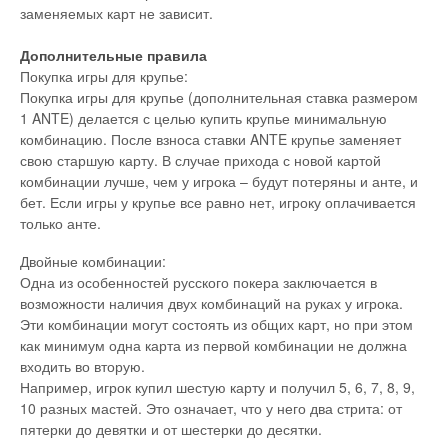
заменяемых карт не зависит.
Дополнительные правила
Покупка игры для крупье:
Покупка игры для крупье (дополнительная ставка размером
1 ANTE) делается с целью купить крупье минимальную
комбинацию. После взноса ставки ANTE крупье заменяет
свою старшую карту. В случае прихода с новой картой
комбинации лучше, чем у игрока – будут потеряны и анте, и
бет. Если игры у крупье все равно нет, игроку оплачивается
только анте.
Двойные комбинации:
Одна из особенностей русского покера заключается в
возможности наличия двух комбинаций на руках у игрока.
Эти комбинации могут состоять из общих карт, но при этом
как минимум одна карта из первой комбинации не должна
входить во вторую.
Например, игрок купил шестую карту и получил 5, 6, 7, 8, 9,
10 разных мастей. Это означает, что у него два стрита: от
пятерки до девятки и от шестерки до десятки.