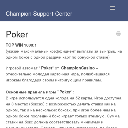
Toggle
Champion Support Center
Navigatio
База знаний
Poker
Knowledge base
TOP WIN 1000:1
(указан максимальный коэффициент выплаты за выигрыш на
одном боксе с одной раздачи карт по бонусной ставке)
Игровой автомат "
Poker
" от
ChampionCasino
–
относительно молодая карточная игра, полюбившаяся
игрокам благодаря своим интригующим правилам.
Основные правила игры "
Poker
":
В игре используется одна колода на 52 карты. Игра доступна
на 3 местах (боксах) с возможностью делать ставки как на
одном, так и на нескольких боксах, при игре более чем на
одном боксе последний бокс играет только втемную. Сумма
ставки на бокс должна соответствовать минимуму и
максимуму стола. Сделать игру еще интереснее, по более